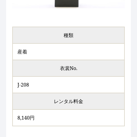
種類
産着
衣裳No.
J-208
レンタル料金
8,140円