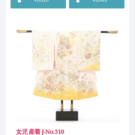
女児 産着 J-No.310