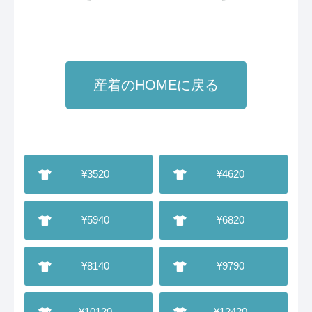
産着のHOMEに戻る
¥3520
¥4620
¥5940
¥6820
¥8140
¥9790
¥10120
¥12420