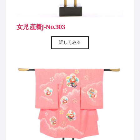
女児 産着J-No.303
詳しくみる