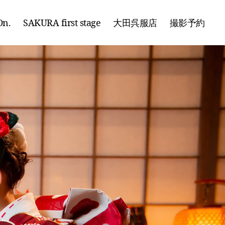
n.
SAKURA first stage
大田呉服店
撮影予約