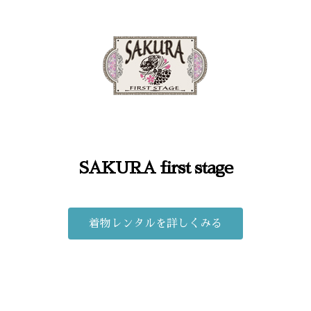
SAKURA first stage
着物レンタルを詳しくみる