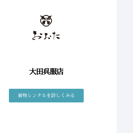
大田呉服店
着物レンタルを詳しくみる