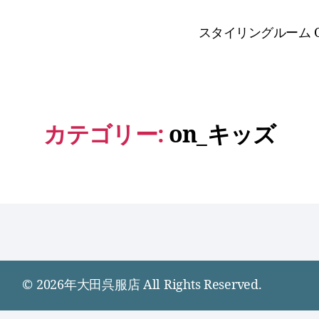
スタイリングルーム O
カテゴリー:
on_キッズ
© 2026年
大田呉服店 All Rights Reserved.