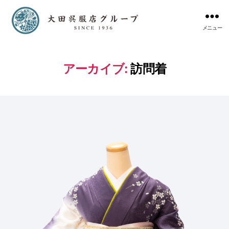
メニュー
アーカイブ:
訪問着