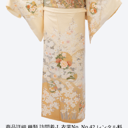
商品詳細 種類 訪問着-L 衣裳No. No.42 レンタル料