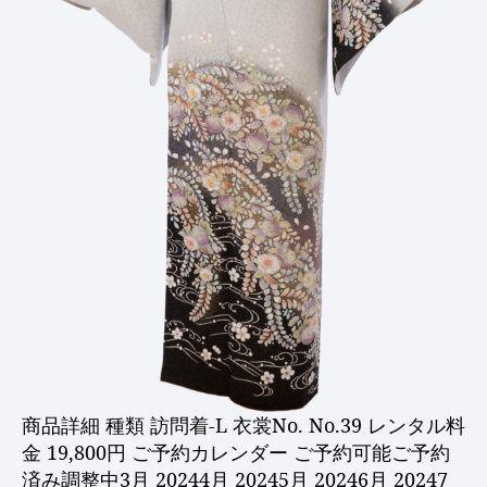
商品詳細 種類 訪問着-L 衣裳No. No.39 レンタル料
金 19,800円 ご予約カレンダー ご予約可能ご予約
済み調整中3月 20244月 20245月 20246月 20247