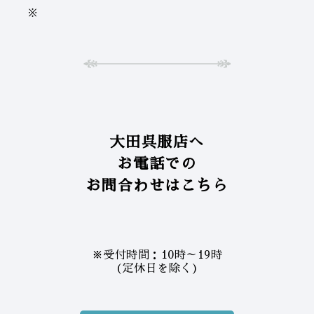
※
大田呉服店へ
お電話での
お問合わせはこちら
※受付時間：10時～19時
(定休日を除く)