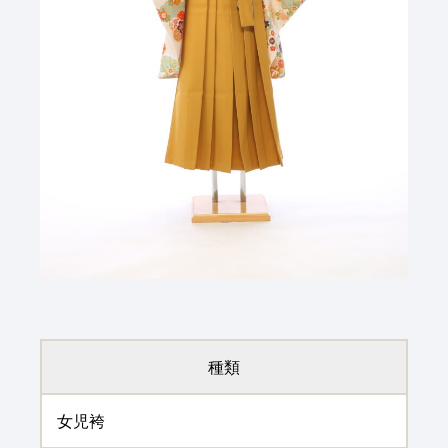
種類
女児袴