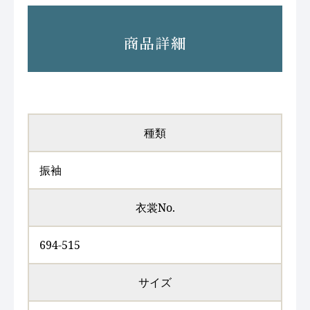
商品詳細
種類
振袖
衣裳No.
694-515
サイズ