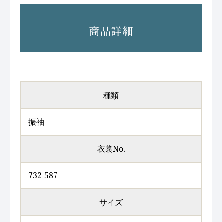
商品詳細
種類
振袖
衣裳No.
732-587
サイズ