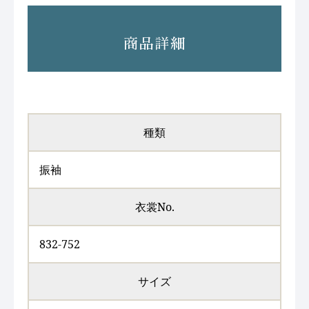
商品詳細
種類
振袖
衣裳No.
832-752
サイズ