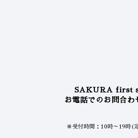
SAKURA first 
お電話での
お問合わ
※受付時間：10時～19時
(