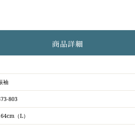
商品詳細
振袖
873-803
164cm（L）