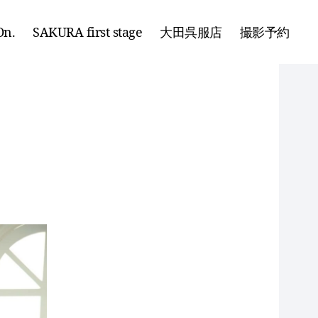
n.
SAKURA first stage
大田呉服店
撮影予約