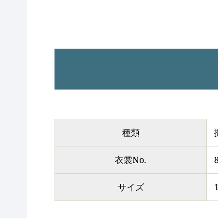
種類
衣裳No.
サイズ