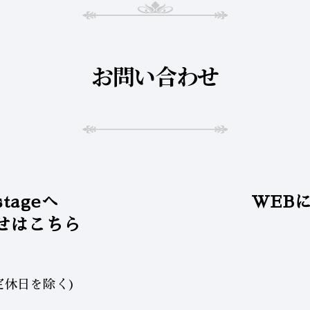
お問い合わせ
stageへ
WEB
せはこちら
定休日を除く)