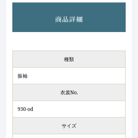
商品詳細
種類
振袖
衣裳No.
930-od
サイズ