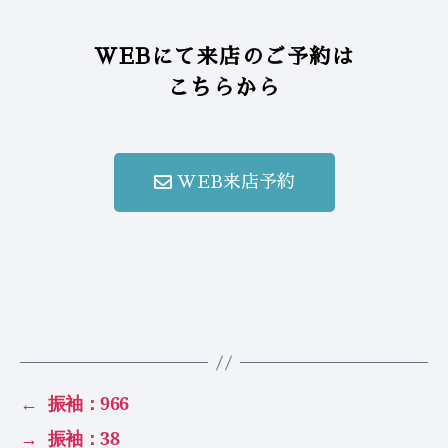
WEBにて来店のご予約は
こちらから
WEB来店予約
←
振袖：966
→
振袖：38