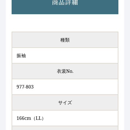
商品詳細
種類
振袖
衣裳No.
977-803
サイズ
166cm（LL）