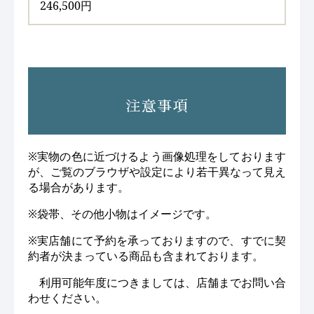
246,500円
注意事項
※実物の色に近づけるよう画像処理をしております
が、ご覧のブラウザや設定により若干異なって見え
る場合があります。
※袋帯、その他小物はイメージです。
※実店舗にて予約を承っておりますので、すでに契
約者が決まっている商品も含まれております。
利用可能年度につきましては、店舗までお問い合
わせください。