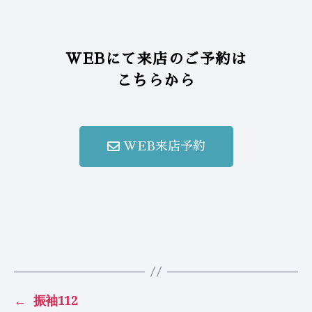
WEBにて来店のご予約は
こちらから
WEB来店予約
←
振袖112