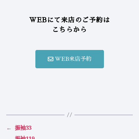
WEBにて来店のご予約は
こちらから
WEB来店予約
←
振袖33
→
振袖119