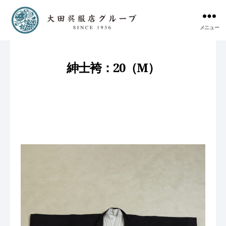
メニュー
紳士袴：20（M）