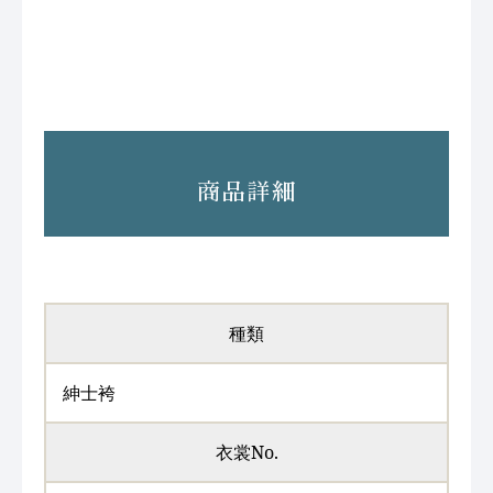
商品詳細
種類
紳士袴
衣裳No.