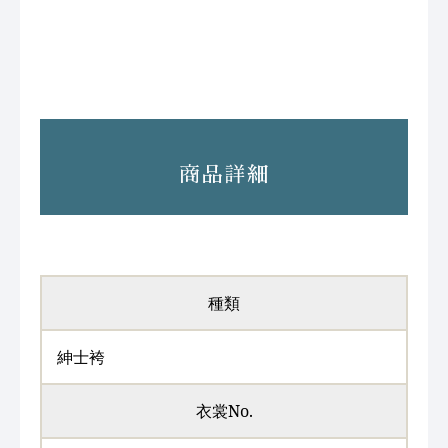
商品詳細
種類
紳士袴
衣裳No.