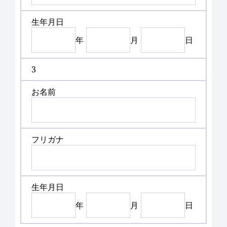
生年月日
年
月
日
3
お名前
フリガナ
生年月日
年
月
日