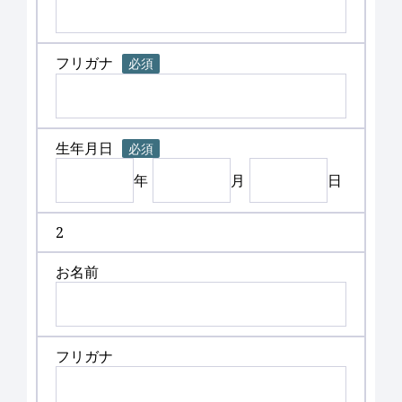
フリガナ
必須
生年月日
必須
年
月
日
2
お名前
フリガナ