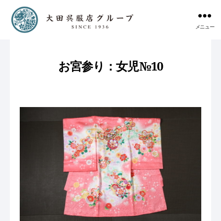
メニュー
お宮参り：女児№10