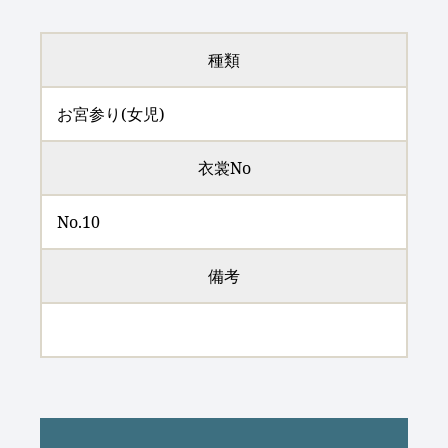
種類
お宮参り(女児)
衣裳No
No.10
備考