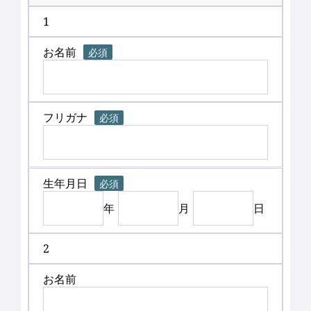
1
お名前
必須
フリガナ
必須
生年月日
必須
年
月
日
2
お名前