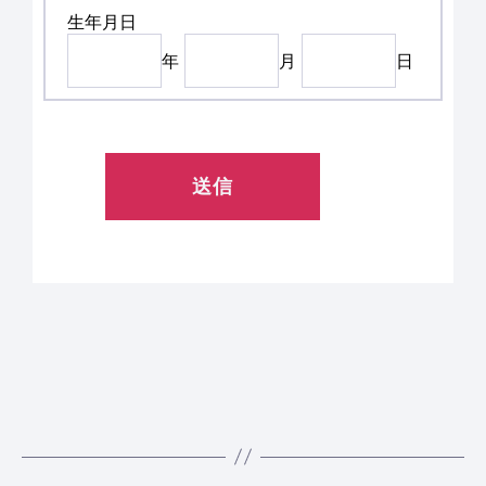
生年月日
年
月
日