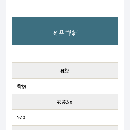
商品詳細
種類
着物
衣裳No.
№20