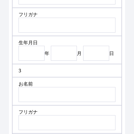
フリガナ
生年月日
年
月
日
3
お名前
フリガナ