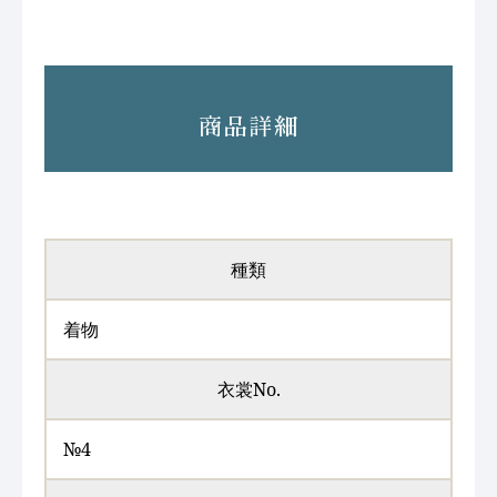
商品詳細
種類
着物
衣裳No.
№4