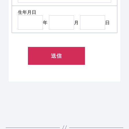
生年月日
年
月
日