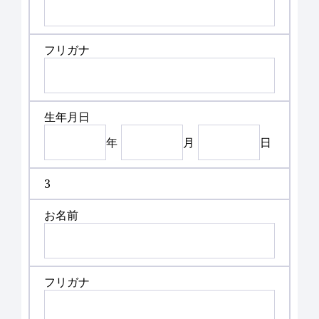
フリガナ
生年月日
年
月
日
3
お名前
フリガナ