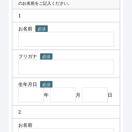
のお名前をご記入ください。
1
お名前
必須
フリガナ
必須
生年月日
必須
年
月
日
2
お名前