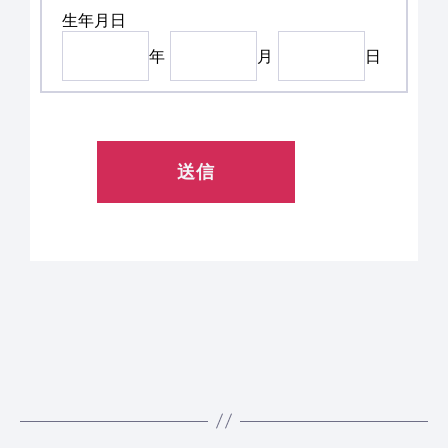
生年月日
年
月
日