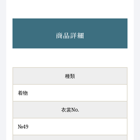
商品詳細
種類
着物
衣裳No.
№49