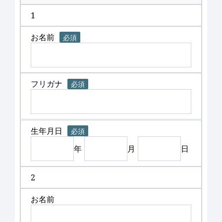
1
お名前
必須
フリガナ
必須
生年月日
必須
年
月
日
2
お名前