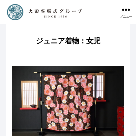
メニュー
ジュニア着物：女児