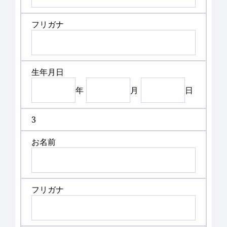
フリガナ
生年月日
年
月
日
3
お名前
フリガナ