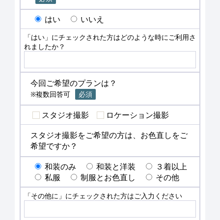
はい
いいえ
「はい」にチェックされた方はどのような時にご利用さ
れましたか？
今回ご希望のプランは？
※複数回答可
必須
スタジオ撮影
ロケーション撮影
スタジオ撮影をご希望の方は、お色直しをご
希望ですか？
和装のみ
和装と洋装
３着以上
私服
制服とお色直し
その他
「その他に」にチェックされた方はご入力ください