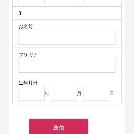
3
お名前
フリガナ
生年月日
年
月
日