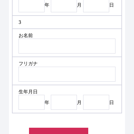
年
月
日
3
お名前
フリガナ
生年月日
年
月
日