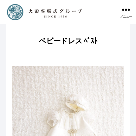
メニュー
ベビードレス ﾍﾞｽﾄ