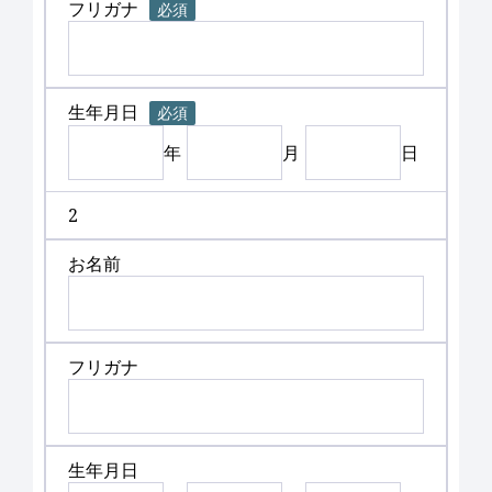
フリガナ
必須
生年月日
必須
年
月
日
2
お名前
フリガナ
生年月日