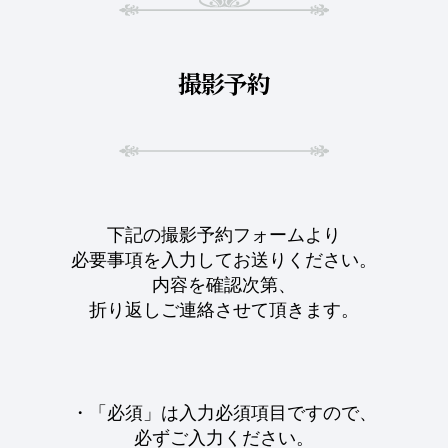
撮影予約
下記の撮影予約フォームより
必要事項を入力してお送りください。
内容を確認次第、
折り返しご連絡させて頂きます。
・「必須」は入力必須項目ですので、
必ずご入力ください。