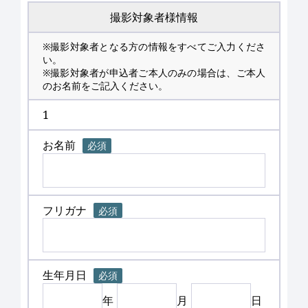
撮影対象者様情報
※撮影対象者となる方の情報をすべてご入力くださ
い。
※撮影対象者が申込者ご本人のみの場合は、ご本人
のお名前をご記入ください。
1
お名前
必須
フリガナ
必須
生年月日
必須
年
月
日