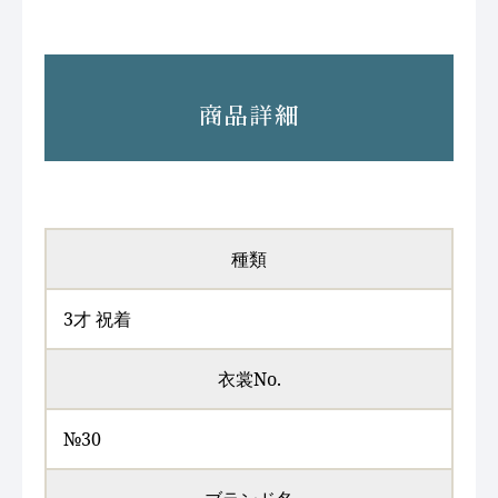
商品詳細
種類
3才 祝着
衣裳No.
№30