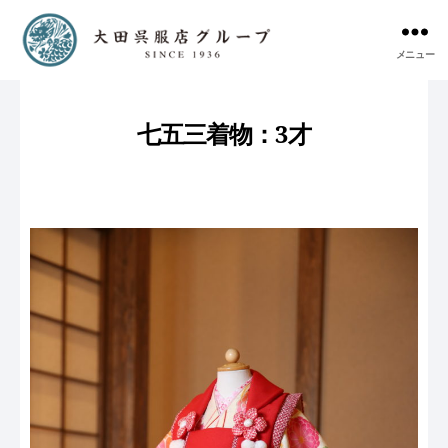
メニュー
七五三着物：3才