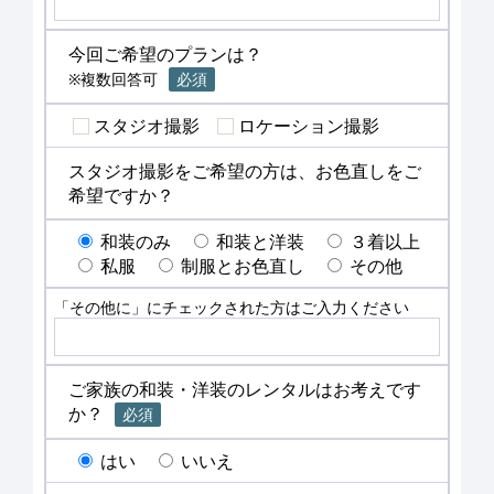
今回ご希望のプランは？
※複数回答可
必須
スタジオ撮影
ロケーション撮影
スタジオ撮影をご希望の方は、お色直しをご
希望ですか？
和装のみ
和装と洋装
３着以上
私服
制服とお色直し
その他
「その他に」にチェックされた方はご入力ください
ご家族の和装・洋装のレンタルはお考えです
か？
必須
はい
いいえ