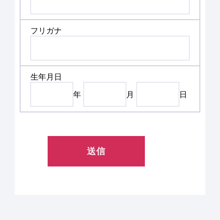
フリガナ
生年月日
年
月
日