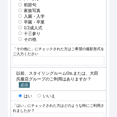
初節句
家族写真
入園・入学
卒園・卒業
1/2成人式
十三参り
その他
「その他に」にチェックされた方はご希望の撮影形式を
ご入力ください
以前、スタイリングルームOn.または、大田
呉服店グループのご利用はありますか？
必須
はい
いいえ
「はい」にチェックされた方はどのような時にご利用さ
れましたか？