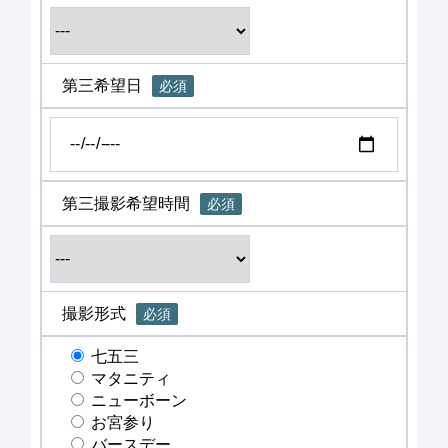
第三希望日
必須
第三撮影希望時間
必須
撮影形式
必須
七五三
マタニティ
ニューボーン
お宮参り
バースデー