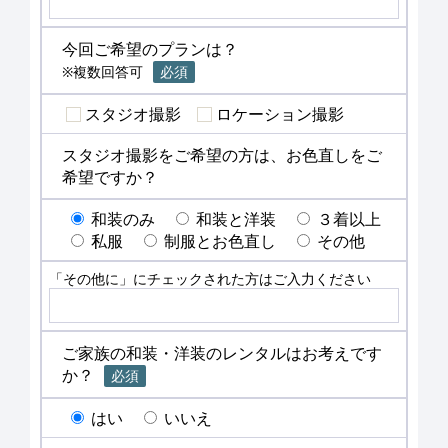
今回ご希望のプランは？
※複数回答可
必須
スタジオ撮影
ロケーション撮影
スタジオ撮影をご希望の方は、お色直しをご
希望ですか？
和装のみ
和装と洋装
３着以上
私服
制服とお色直し
その他
「その他に」にチェックされた方はご入力ください
ご家族の和装・洋装のレンタルはお考えです
か？
必須
はい
いいえ