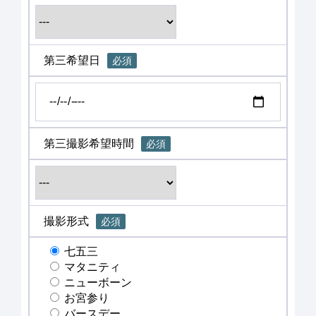
第三希望日
必須
第三撮影希望時間
必須
撮影形式
必須
七五三
マタニティ
ニューボーン
お宮参り
バースデー