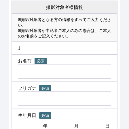
撮影対象者様情報
※撮影対象者となる方の情報をすべてご入力くださ
い。
※撮影対象者が申込者ご本人のみの場合は、ご本人
のお名前をご記入ください。
1
お名前
必須
フリガナ
必須
生年月日
必須
年
月
日