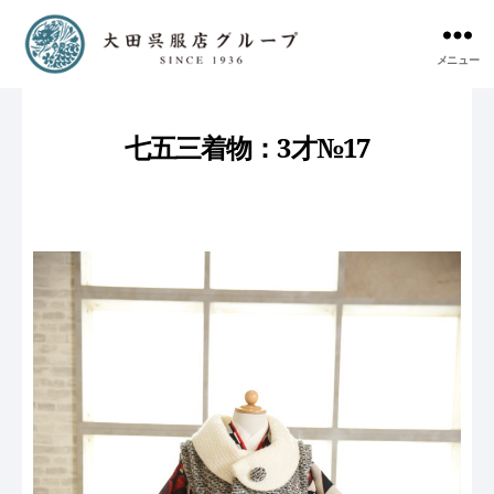
メニュー
七五三着物：3才№17