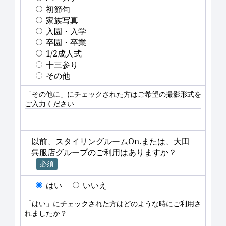
初節句
家族写真
入園・入学
卒園・卒業
1/2成人式
十三参り
その他
「その他に」にチェックされた方はご希望の撮影形式を
ご入力ください
以前、スタイリングルームOn.または、大田
呉服店グループのご利用はありますか？
必須
はい
いいえ
「はい」にチェックされた方はどのような時にご利用さ
れましたか？