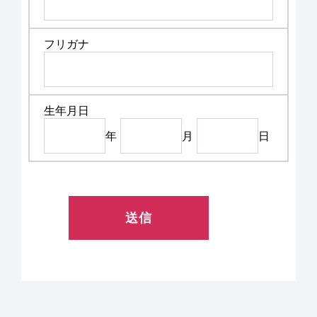
フリガナ
生年月日
年
月
日