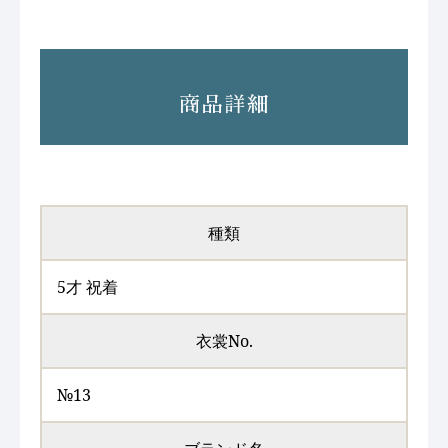
商品詳細
種類
5才 祝着
衣裳No.
№13