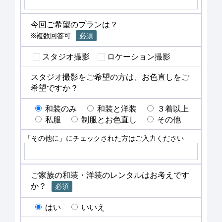
今回ご希望のプランは？
※複数回答可
必須
スタジオ撮影
ロケーション撮影
スタジオ撮影をご希望の方は、お色直しをご
希望ですか？
和装のみ
和装と洋装
３着以上
私服
制服とお色直し
その他
「その他に」にチェックされた方はご入力ください
ご家族の和装・洋装のレンタルはお考えです
か？
必須
はい
いいえ