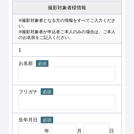
撮影対象者様情報
※撮影対象者となる方の情報をすべてご入力くださ
い。
※撮影対象者が申込者ご本人のみの場合は、ご本人
のお名前をご記入ください。
1
お名前
必須
フリガナ
必須
生年月日
必須
年
月
日