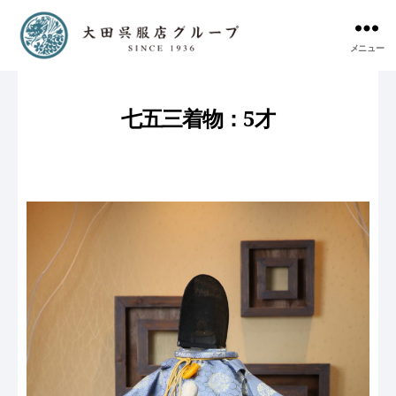
メニュー
七五三着物：5才