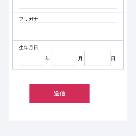
フリガナ
生年月日
年
月
日