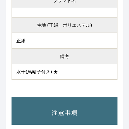
ブランド名
生地 (正絹、ポリエステル)
正絹
備考
水干(烏帽子付き) ★
注意事項