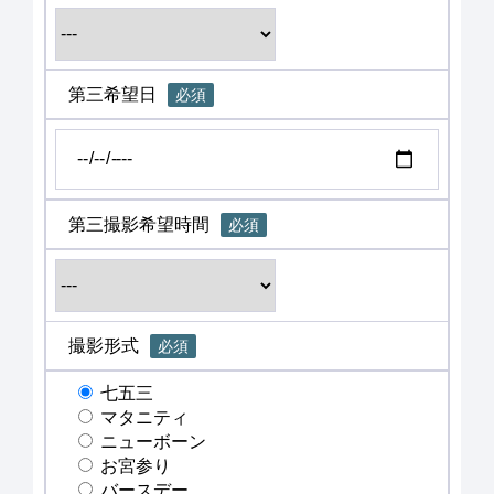
第三希望日
必須
第三撮影希望時間
必須
撮影形式
必須
七五三
マタニティ
ニューボーン
お宮参り
バースデー