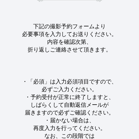
下記の撮影予約フォームより
必要事項を入力してお送りください。
内容を確認次第、
折り返しご連絡させて頂きます。
・「必須」は入力必須項目ですので、
必ずご入力ください。
・予約受付が正常に終了しますと、
しばらくして自動返信メールが
届きますので必ずご確認ください。
・届かない場合は、
再度入力を行ってください。
なお、この段階では