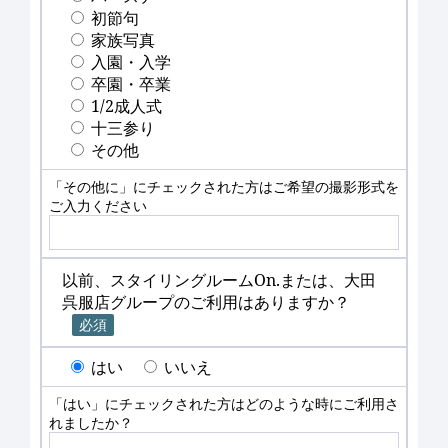
初節句
家族写真
入園・入学
卒園・卒業
1/2成人式
十三参り
その他
「その他に」にチェックされた方はご希望の撮影形式を
ご入力ください
以前、スタイリングルームOn.または、大田
呉服店グループのご利用はありますか？
必須
はい
いいえ
「はい」にチェックされた方はどのような時にご利用さ
れましたか？