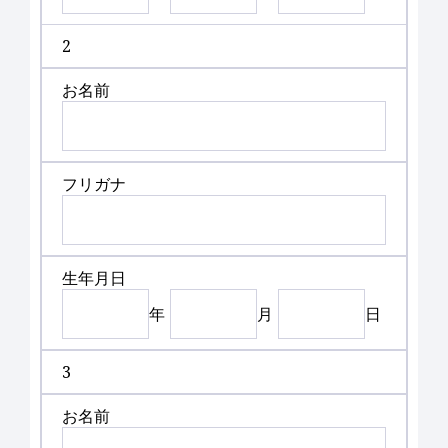
2
お名前
フリガナ
生年月日
年
月
日
3
お名前