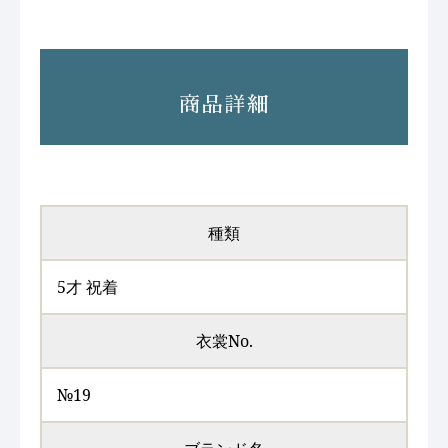
商品詳細
種類
5才 祝着
衣裳No.
№19