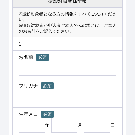
撮影対象者様情報
※撮影対象者となる方の情報をすべてご入力くださ
い。
※撮影対象者が申込者ご本人のみの場合は、ご本人
のお名前をご記入ください。
1
お名前
必須
フリガナ
必須
生年月日
必須
年
月
日