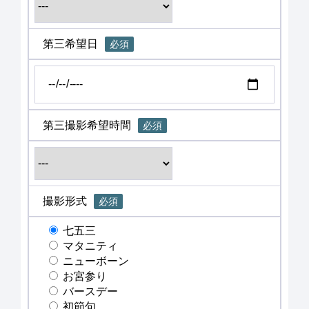
第三希望日
必須
第三撮影希望時間
必須
撮影形式
必須
七五三
マタニティ
ニューボーン
お宮参り
バースデー
初節句