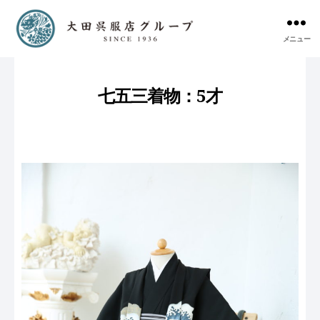
メニュー
七五三着物：5才