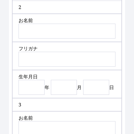
2
お名前
フリガナ
生年月日
年
月
日
3
お名前