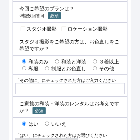
今回ご希望のプランは？
※複数回答可
必須
スタジオ撮影
ロケーション撮影
スタジオ撮影をご希望の方は、お色直しをご
希望ですか？
和装のみ
和装と洋装
３着以上
私服
制服とお色直し
その他
「その他に」にチェックされた方はご入力ください
ご家族の和装・洋装のレンタルはお考えです
か？
必須
はい
いいえ
「はい」にチェックされた方はお選びください