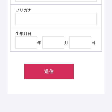
フリガナ
生年月日
年
月
日