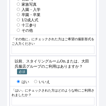
家族写真
入園・入学
卒園・卒業
1/2成人式
十三参り
その他
「その他に」にチェックされた方はご希望の撮影形式を
ご入力ください
以前、スタイリングルームOn.または、大田
呉服店グループのご利用はありますか？
必須
はい
いいえ
「はい」にチェックされた方はどのような時にご利用さ
れましたか？