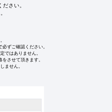
ください。
す。
い。
で必ずご確認ください。
確定ではありません。
絡をさせて頂きます。
致しません。