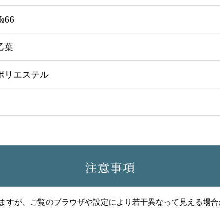
№66
乙葉
ポリエステル
注意事項
ますが、ご覧のブラウザや設定により若干異なって見える場合