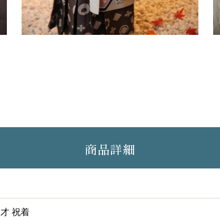
商品詳細
5才 祝着