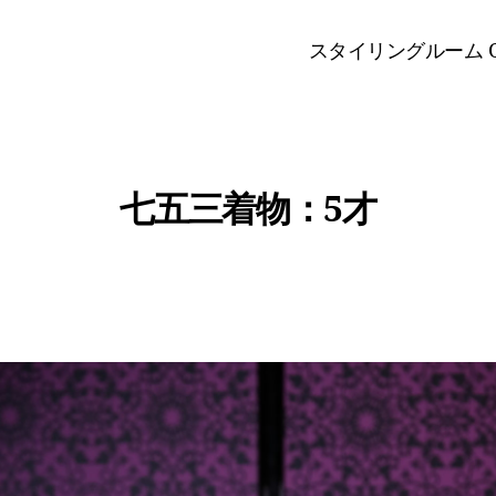
スタイリングルーム O
七五三着物：5才