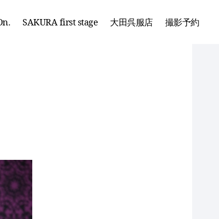
n.
SAKURA first stage
大田呉服店
撮影予約