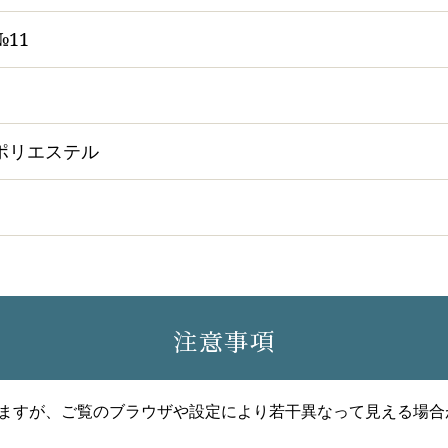
№11
ポリエステル
注意事項
ますが、ご覧のブラウザや設定により若干異なって見える場合