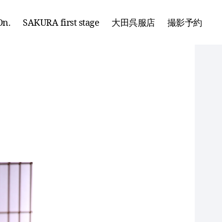
n.
SAKURA first stage
大田呉服店
撮影予約