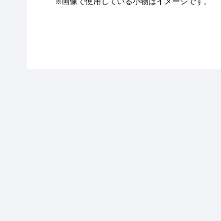
※画像で使用している小物はイメージです。