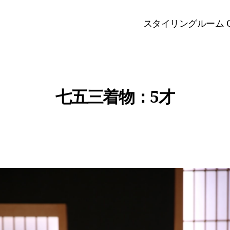
スタイリングルーム O
七五三着物：5才