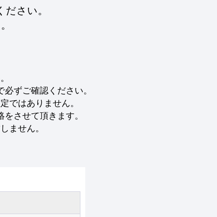
ください。
す。
い。
で必ずご確認ください。
確定ではありません。
絡をさせて頂きます。
致しません。