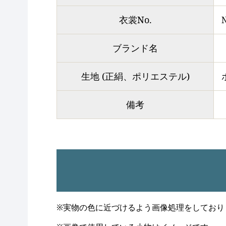
衣裳No.
ブランド名
生地 (正絹、ポリエステル)
備考
※実物の色に近づけるよう画像処理をしており