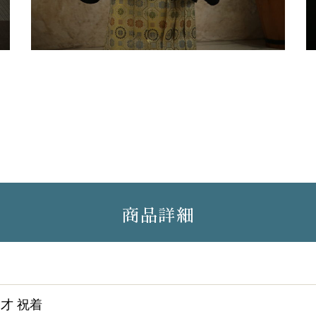
商品詳細
5才 祝着