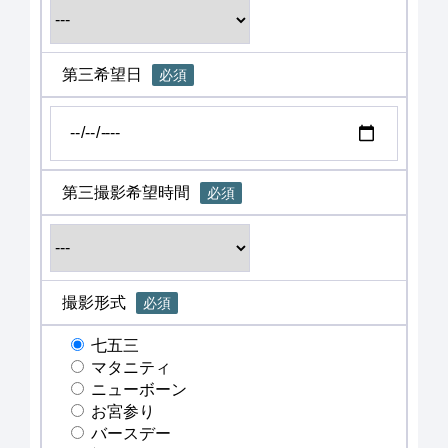
第三希望日
必須
第三撮影希望時間
必須
撮影形式
必須
七五三
マタニティ
ニューボーン
お宮参り
バースデー