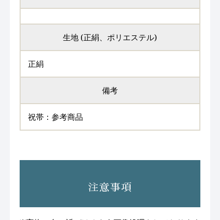
生地 (正絹、ポリエステル)
正絹
備考
祝帯：参考商品
注意事項