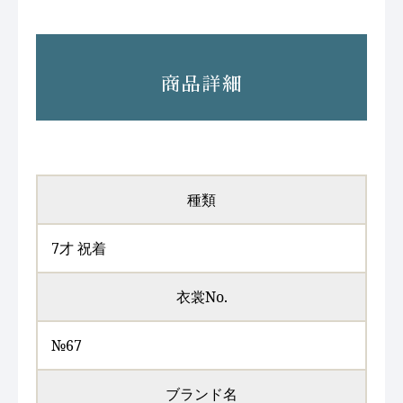
商品詳細
種類
7才 祝着
衣裳No.
№67
ブランド名