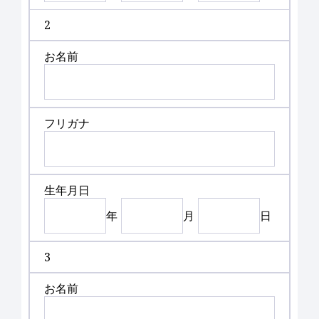
2
お名前
フリガナ
生年月日
年
月
日
3
お名前