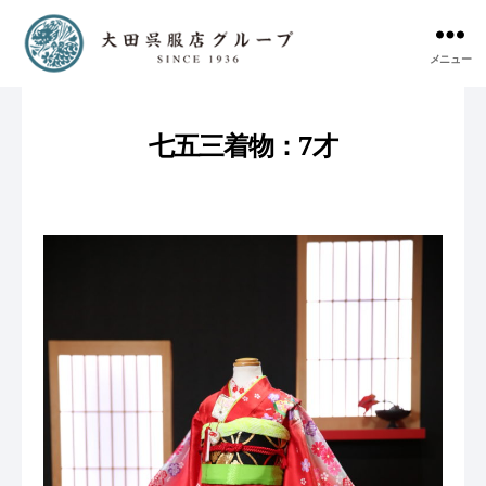
メニュー
七五三着物：7才