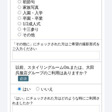
初節句
家族写真
入園・入学
卒園・卒業
1/2成人式
十三参り
その他
「その他に」にチェックされた方はご希望の撮影形式を
ご入力ください
以前、スタイリングルームOn.または、大田
呉服店グループのご利用はありますか？
必須
はい
いいえ
「はい」にチェックされた方はどのような時にご利用さ
れましたか？