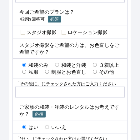
今回ご希望のプランは？
※複数回答可
必須
スタジオ撮影
ロケーション撮影
スタジオ撮影をご希望の方は、お色直しをご
希望ですか？
和装のみ
和装と洋装
３着以上
私服
制服とお色直し
その他
「その他に」にチェックされた方はご入力ください
ご家族の和装・洋装のレンタルはお考えです
か？
必須
はい
いいえ
「はい」にチェックされた方はお選びください