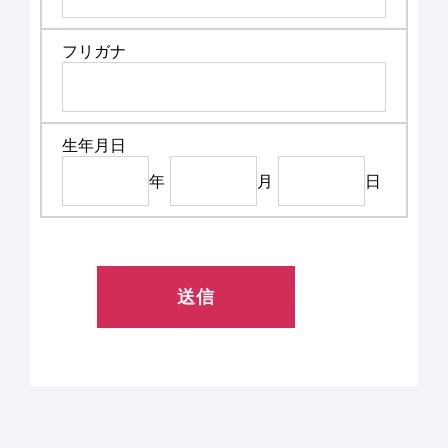
フリガナ
生年月日
年
月
日