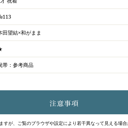
7才 祝着
№113
本田望結×和がまま
★
祝帯：参考商品
注意事項
ますが、ご覧のブラウザや設定により若干異なって見える場合