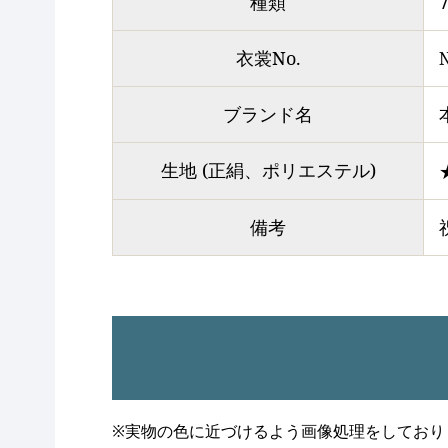
種類
衣裳No.
ブランド名
生地 (正絹、ポリエステル)
備考
※実物の色に近づけるよう画像処理をしており