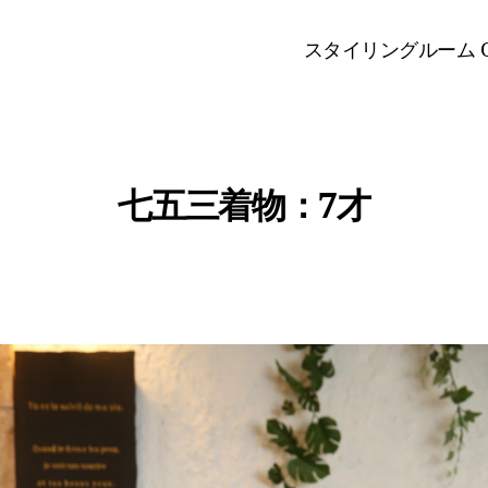
スタイリングルーム O
七五三着物：7才