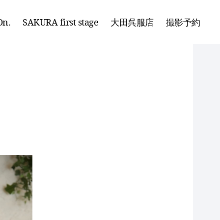
n.
SAKURA first stage
大田呉服店
撮影予約