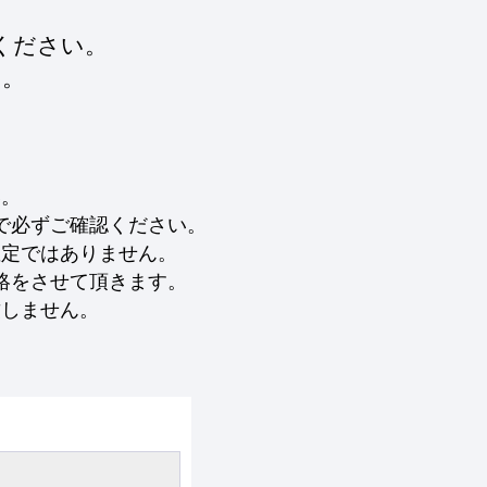
ください。
す。
い。
で必ずご確認ください。
確定ではありません。
絡をさせて頂きます。
致しません。