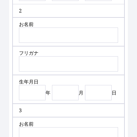
2
お名前
フリガナ
生年月日
年
月
日
3
お名前