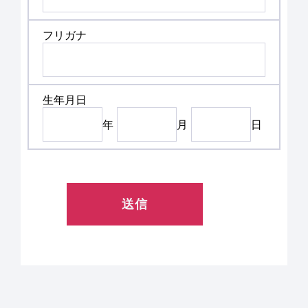
フリガナ
生年月日
年
月
日