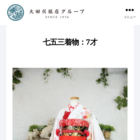
メニュー
七五三着物：7才