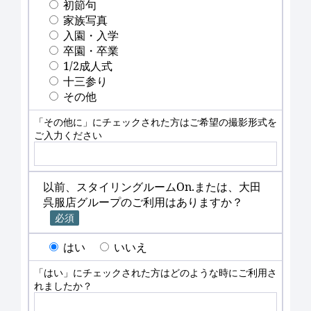
初節句
家族写真
入園・入学
卒園・卒業
1/2成人式
十三参り
その他
「その他に」にチェックされた方はご希望の撮影形式を
ご入力ください
以前、スタイリングルームOn.または、大田
呉服店グループのご利用はありますか？
必須
はい
いいえ
「はい」にチェックされた方はどのような時にご利用さ
れましたか？