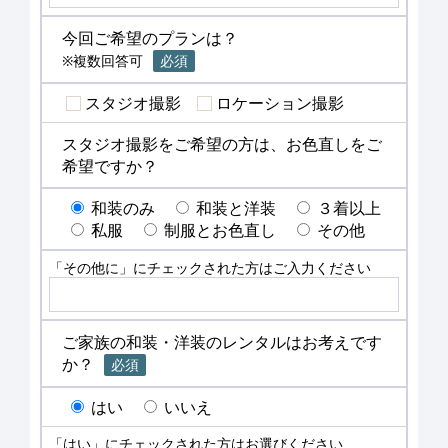
今回ご希望のプランは？
※複数回答可
必須
スタジオ撮影
ロケーション撮影
スタジオ撮影をご希望の方は、お色直しをご
希望ですか？
和装のみ
和装と洋装
３着以上
私服
制服とお色直し
その他
「その他に」にチェックされた方はご入力ください
ご家族の和装・洋装のレンタルはお考えです
か？
必須
はい
いいえ
「はい」にチェックされた方はお選びください