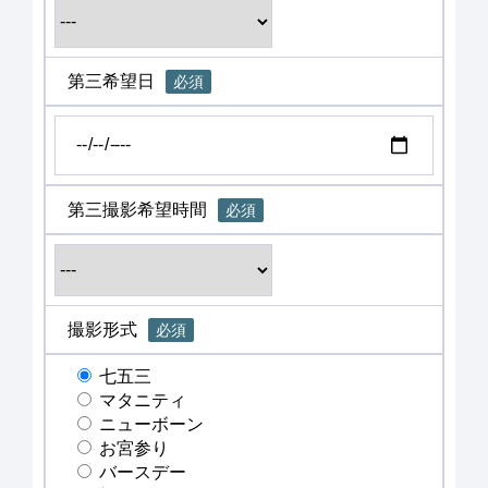
第三希望日
必須
第三撮影希望時間
必須
撮影形式
必須
七五三
マタニティ
ニューボーン
お宮参り
バースデー