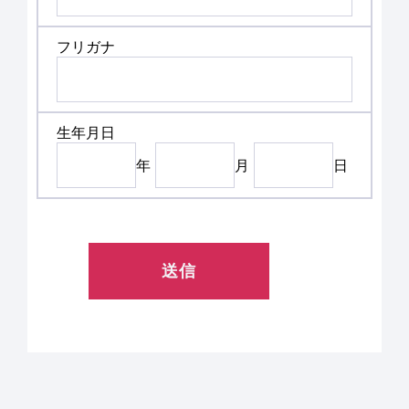
フリガナ
生年月日
年
月
日