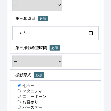
第三希望日
必須
第三撮影希望時間
必須
撮影形式
必須
七五三
マタニティ
ニューボーン
お宮参り
バースデー