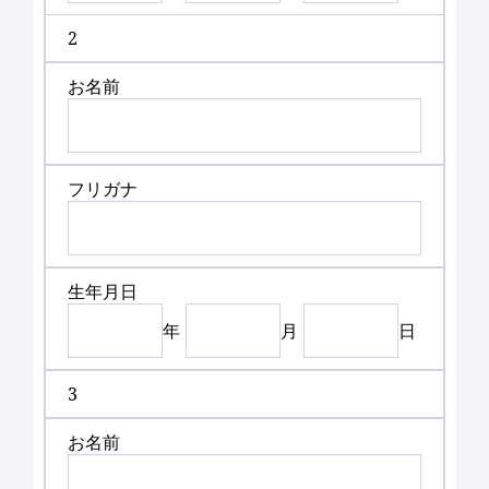
2
お名前
フリガナ
生年月日
年
月
日
3
お名前