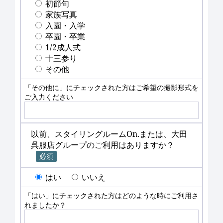
初節句
家族写真
入園・入学
卒園・卒業
1/2成人式
十三参り
その他
「その他に」にチェックされた方はご希望の撮影形式を
ご入力ください
以前、スタイリングルームOn.または、大田
呉服店グループのご利用はありますか？
必須
はい
いいえ
「はい」にチェックされた方はどのような時にご利用さ
れましたか？