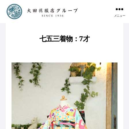
メニュー
七五三着物：7才