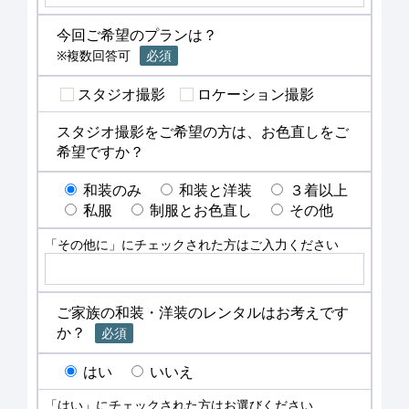
今回ご希望のプランは？
※複数回答可
必須
スタジオ撮影
ロケーション撮影
スタジオ撮影をご希望の方は、お色直しをご
希望ですか？
和装のみ
和装と洋装
３着以上
私服
制服とお色直し
その他
「その他に」にチェックされた方はご入力ください
ご家族の和装・洋装のレンタルはお考えです
か？
必須
はい
いいえ
「はい」にチェックされた方はお選びください