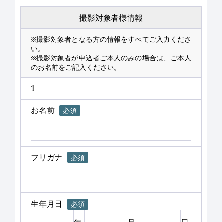
撮影対象者様情報
※撮影対象者となる方の情報をすべてご入力くださ
い。
※撮影対象者が申込者ご本人のみの場合は、ご本人
のお名前をご記入ください。
1
お名前
必須
フリガナ
必須
生年月日
必須
年
月
日