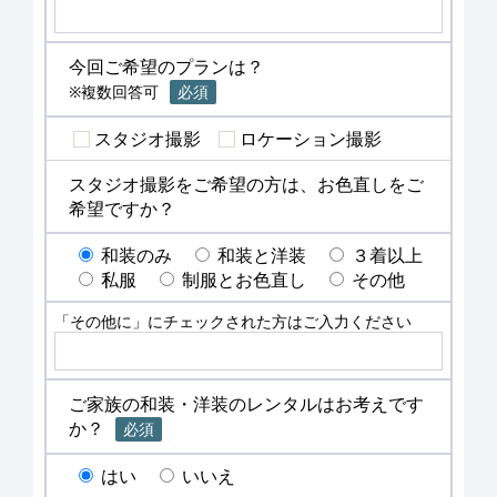
今回ご希望のプランは？
※複数回答可
必須
スタジオ撮影
ロケーション撮影
スタジオ撮影をご希望の方は、お色直しをご
希望ですか？
和装のみ
和装と洋装
３着以上
私服
制服とお色直し
その他
「その他に」にチェックされた方はご入力ください
ご家族の和装・洋装のレンタルはお考えです
か？
必須
はい
いいえ