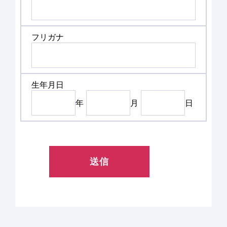
フリガナ
生年月日
年
月
日