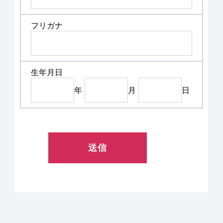
フリガナ
生年月日
年
月
日