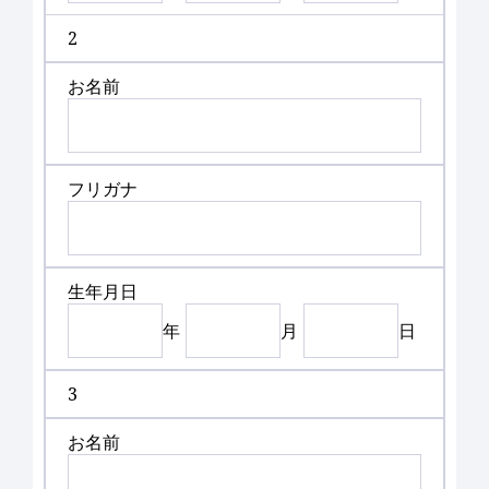
2
お名前
フリガナ
生年月日
年
月
日
3
お名前