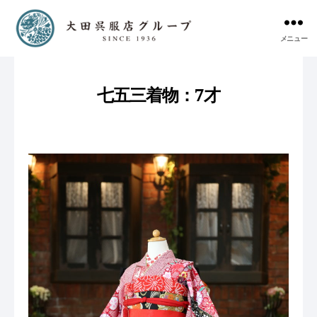
メニュー
七五三着物：7才