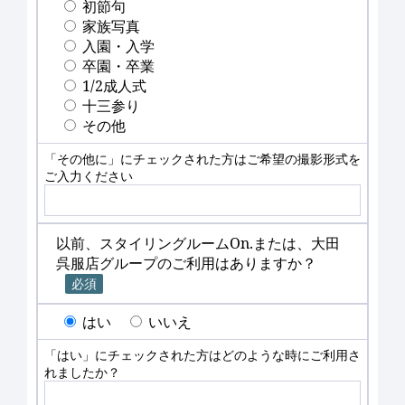
初節句
家族写真
入園・入学
卒園・卒業
1/2成人式
十三参り
その他
「その他に」にチェックされた方はご希望の撮影形式を
ご入力ください
以前、スタイリングルームOn.または、大田
呉服店グループのご利用はありますか？
必須
はい
いいえ
「はい」にチェックされた方はどのような時にご利用さ
れましたか？