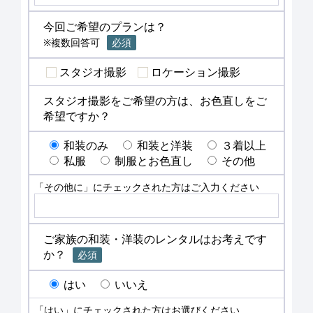
今回ご希望のプランは？
※複数回答可
必須
スタジオ撮影
ロケーション撮影
スタジオ撮影をご希望の方は、お色直しをご
希望ですか？
和装のみ
和装と洋装
３着以上
私服
制服とお色直し
その他
「その他に」にチェックされた方はご入力ください
ご家族の和装・洋装のレンタルはお考えです
か？
必須
はい
いいえ
「はい」にチェックされた方はお選びください