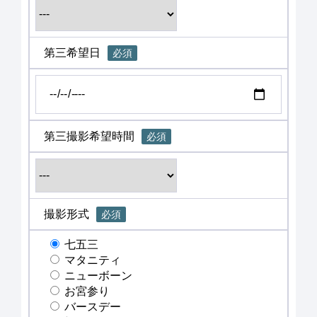
第三希望日
必須
第三撮影希望時間
必須
撮影形式
必須
七五三
マタニティ
ニューボーン
お宮参り
バースデー