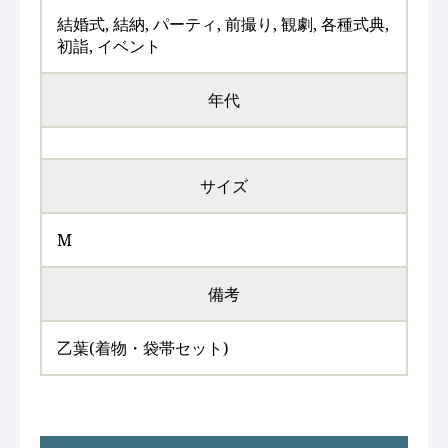
結婚式, 結納, パーティ, 前撮り, 観劇, 各種式典,
初詣, イベント
年代
サイズ
M
備考
乙葉(着物・袋帯セット)