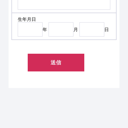
生年月日
年
月
日