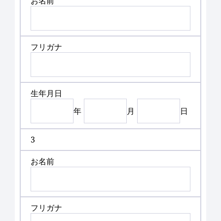
お名前
フリガナ
生年月日
年
月
日
3
お名前
フリガナ