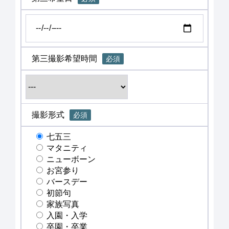
第三撮影希望時間
必須
撮影形式
必須
七五三
マタニティ
ニューボーン
お宮参り
バースデー
初節句
家族写真
入園・入学
卒園・卒業