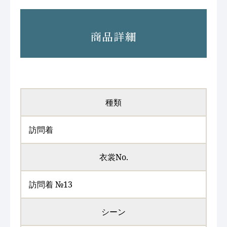
商品詳細
種類
訪問着
衣裳No.
訪問着 №13
シーン