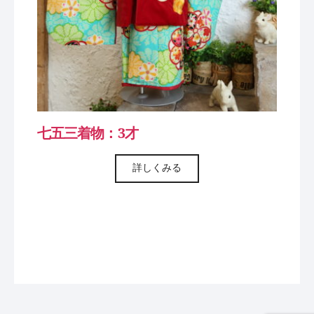
七五三着物：3才
詳しくみる