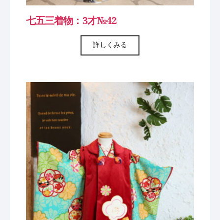
七五三着物：3才№42
詳しくみる