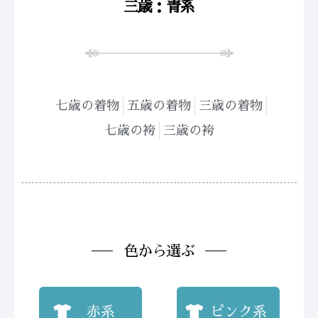
三歳：青系
七歳の着物
五歳の着物
三歳の着物
七歳の袴
三歳の袴
色から選ぶ
赤系
ピンク系