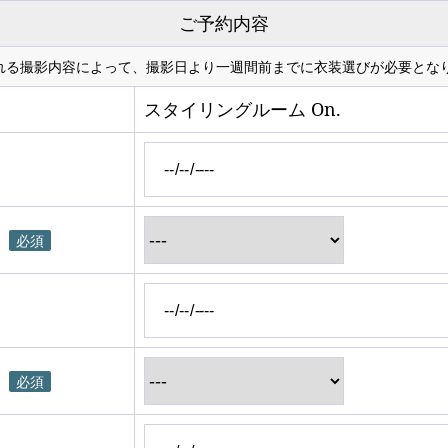
ご予約内容
れる撮影内容によって、撮影日より一週間前までに衣装選びが必要とな
スタイリングルーム On.
必須
必須