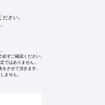
ください。
す。
い。
で必ずご確認ください。
確定ではありません。
絡をさせて頂きます。
致しません。